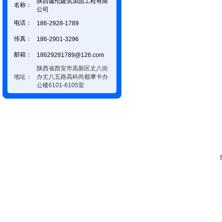
陕西诚伦建筑加固工程有限
名称：
公司
电话：
186-2928-1789
传真：
186-2901-3296
邮箱：
18629281789@126.com
陕西省西安市高新区丈八街
地址：
办丈八五路高科尚都摩卡办
公楼6101-6105室