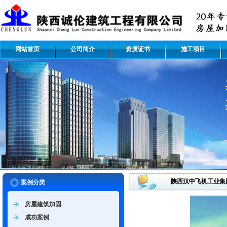
网站首页
公司简介
资质证书
施工项目
陕西汉中飞机工业集
案例分类
房屋建筑加固
成功案例