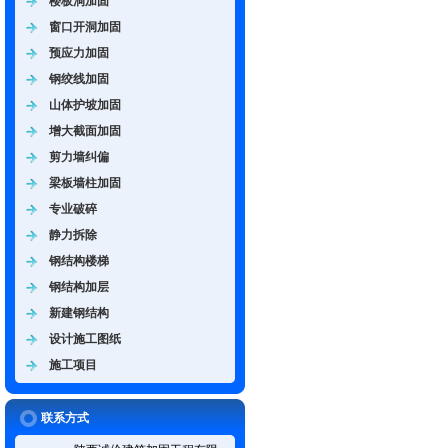
楼板洞加固
窗口开洞加固
预应力加固
钢绞线加固
山体护坡加固
增大截面加固
剪力墙纠偏
梁板墙柱加固
专业破碎
静力拆除
钢结构楼梯
钢结构加层
新建钢结构
设计施工图纸
施工项目
联系方式